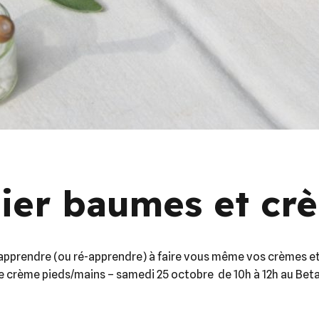
lier baumes et cr
d’apprendre (ou ré-apprendre) à faire vous même vos crèmes et
crème pieds/mains – samedi 25 octobre de 10h à 12h au Betalab