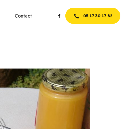
s
Contact
05 17 30 17 82