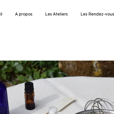
il
A propos
Les Ateliers
Les Rendez-vou