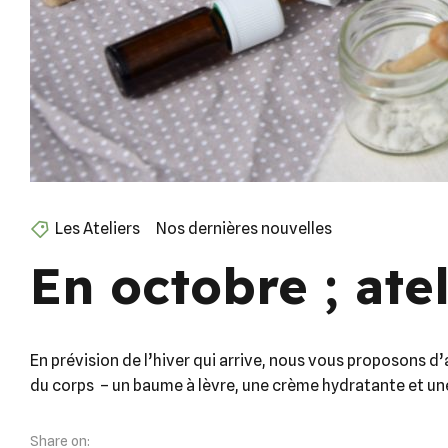
Les Ateliers
Nos dernières nouvelles
En octobre ; ate
En prévision de l’hiver qui arrive, nous vous proposons 
du corps – un baume à lèvre, une crème hydratante et une 
Share on: