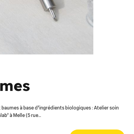
èmes
 baumes à base d’ingrédients biologiques : Atelier soin
’ à Melle (5 rue...