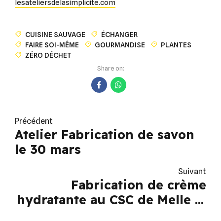
lesateliersdelasimplicite.com
CUISINE SAUVAGE
ÉCHANGER
FAIRE SOI-MÊME
GOURMANDISE
PLANTES
ZÉRO DÉCHET
Share on:
Précédent
Atelier Fabrication de savon
le 30 mars
Suivant
Fabrication de crème
hydratante au CSC de Melle le
17 avril