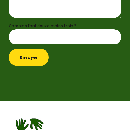
Combien font douze moins trois ?