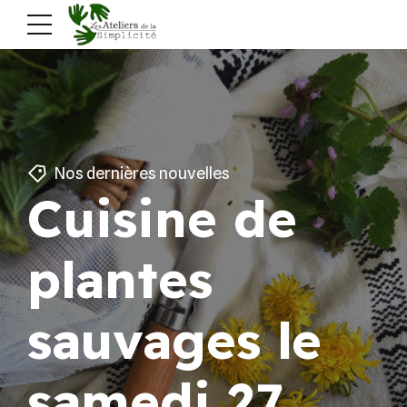
Nos dernières nouvelles
Cuisine de
plantes
sauvages le
samedi 27