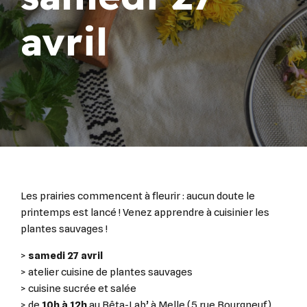
avril
Les prairies commencent à fleurir : aucun doute le
printemps est lancé ! Venez apprendre à cuisinier les
plantes sauvages !
>
samedi 27 avril
> atelier cuisine de plantes sauvages
> cuisine sucrée et salée
> de
10h à 12h
au Bêta-Lab’ à Melle (5 rue Bourgneuf)