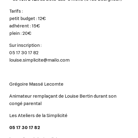
Tarifs :
petit budget : 12€
adhérent : 15€
plein : 20€
Sur inscription :
05 17 30 17 82
louise.simplicite@mailo.com
Grégoire Massé Lecomte
Animateur remplaçant de Louise Bertin durant son
congé parental
Les Ateliers de la Simplicité
05 17 30 17 82