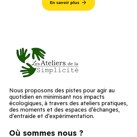
En savoir plus
Nous proposons des pistes pour agir au
quotidien en minimisant nos impacts
écologiques, à travers des ateliers pratiques,
des moments et des espaces d’échanges,
d’entraide et d’expérimentation.
Où sommes nous ?