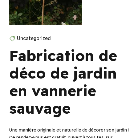
Uncategorized
Fabrication de
déco de jardin
en vannerie
sauvage
Une manière originale et naturelle de décorer son jardin !
Ce rendez-vous est gratuit, ouvert à tous.tes, sur