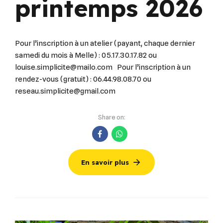
printemps 2026
Pour l’inscription à un atelier (payant, chaque dernier
samedi du mois à Melle) : 05.17.30.17.82 ou
louise.simplicite@mailo.com Pour l’inscription à un
rendez-vous (gratuit) : 06.44.98.08.70 ou
reseau.simplicite@gmail.com
Share on:
En savoir plus