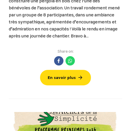
construire une pergola en bois chez l’une des
bénévoles de l’association. Un travail rondement mené
par un groupe de 8 participantes, dans une ambiance
très sympathique, agrémentée d’encouragements et
d’admiration en nos capacités ! Voilà le rendu en image
après une journée de chantier. Bravo à...
Share on:
En savoir plus