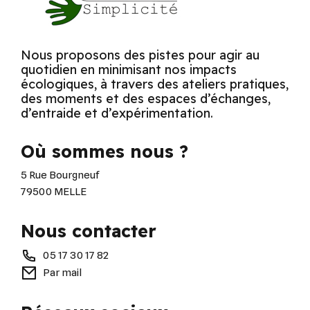
Nous proposons des pistes pour agir au
quotidien en minimisant nos impacts
écologiques, à travers des ateliers pratiques,
des moments et des espaces d’échanges,
d’entraide et d’expérimentation.
Où sommes nous ?
5 Rue Bourgneuf
79500 MELLE
Nous contacter
05 17 30 17 82
Par mail