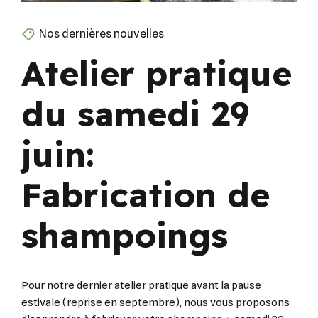
Nos dernières nouvelles
Atelier pratique
du samedi 29
juin:
Fabrication de
shampoings
Pour notre dernier atelier pratique avant la pause
estivale (reprise en septembre), nous vous proposons