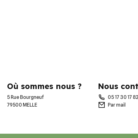
Où sommes nous ?
Nous cont
5 Rue Bourgneuf
05 17 30 17 8
79500 MELLE
Par mail