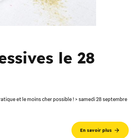
essives le 28
pratique et le moins cher possible ! > samedi 28 septembre
En savoir plus