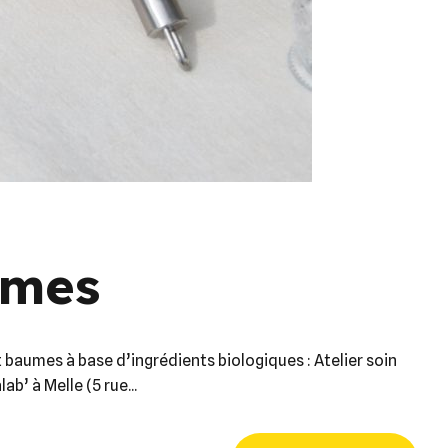
èmes
 baumes à base d’ingrédients biologiques : Atelier soin
’ à Melle (5 rue...