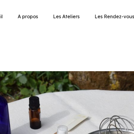
il
A propos
Les Ateliers
Les Rendez-vou