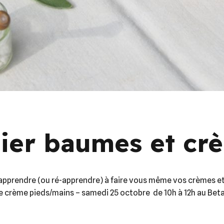
lier baumes et cr
d’apprendre (ou ré-apprendre) à faire vous même vos crèmes et
crème pieds/mains – samedi 25 octobre de 10h à 12h au Betalab