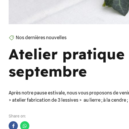
Nos dernières nouvelles
Atelier pratique 
septembre
Après notre pause estivale, nous vous proposons de venir 
> atelier fabrication de 3 lessives > au lierre ; à la cendre 
Share on: