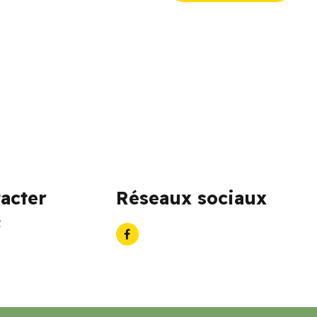
acter
Réseaux sociaux
2