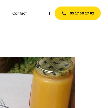
s
Contact
05 17 30 17 82