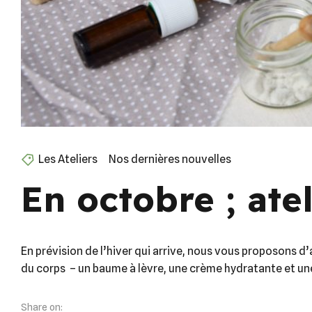
Les Ateliers
Nos dernières nouvelles
En octobre ; ate
En prévision de l’hiver qui arrive, nous vous proposons 
du corps – un baume à lèvre, une crème hydratante et une 
Share on: