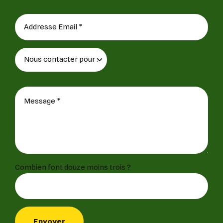
Combien font douze moins trois ?