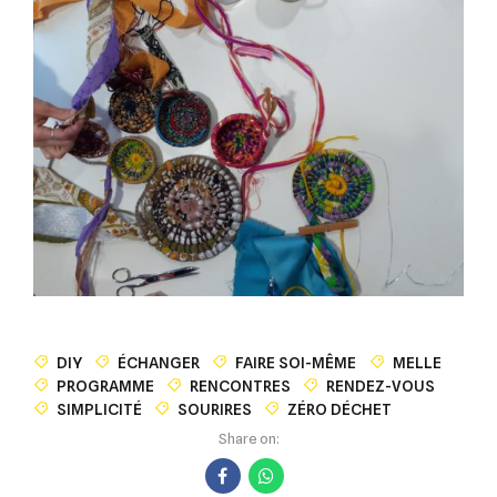
DIY
ÉCHANGER
FAIRE SOI-MÊME
MELLE
PROGRAMME
RENCONTRES
RENDEZ-VOUS
SIMPLICITÉ
SOURIRES
ZÉRO DÉCHET
Share on: