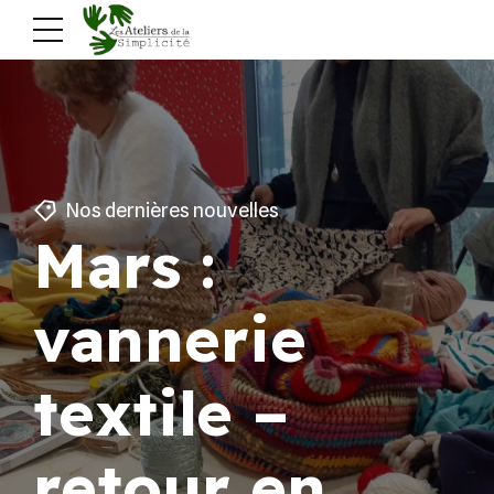
Nos dernières nouvelles
Mars :
vannerie
textile –
retour en